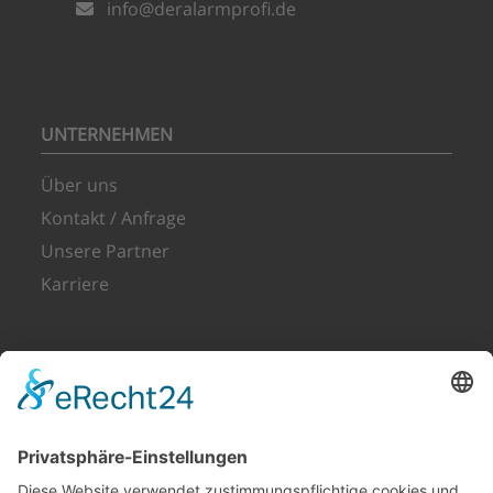
info@deralarmprofi.de
UNTERNEHMEN
Über uns
Kontakt / Anfrage
Unsere Partner
Karriere
PRODUKTE & LEISTUNGEN
Alarmanlagen
Alarmüberwachung durch Notrufzentrale