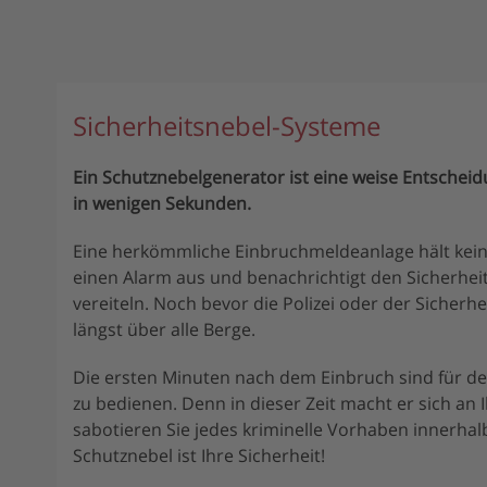
Sicherheitsnebel-Systeme
Ein Schutznebelgenerator ist eine weise Entschei
in wenigen Sekunden.
Eine herkömmliche Einbruchmeldeanlage hält keinen 
einen Alarm aus und benachrichtigt den Sicherheit
vereiteln. Noch bevor die Polizei oder der Sicherhei
längst über alle Berge.
Die ersten Minuten nach dem Einbruch sind für den
zu bedienen. Denn in dieser Zeit macht er sich an
sabotieren Sie jedes kriminelle Vorhaben innerha
Schutznebel ist Ihre Sicherheit!