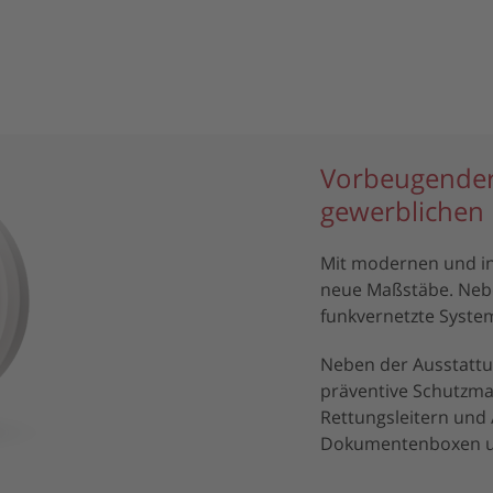
oduktbroschüre
Vorbeugender
gewerblichen 
Mit modernen und in
neue Maßstäbe. Nebe
funkvernetzte System
Neben der Ausstatt
präventive Schutzma
Rettungsleitern und
Dokumentenboxen un