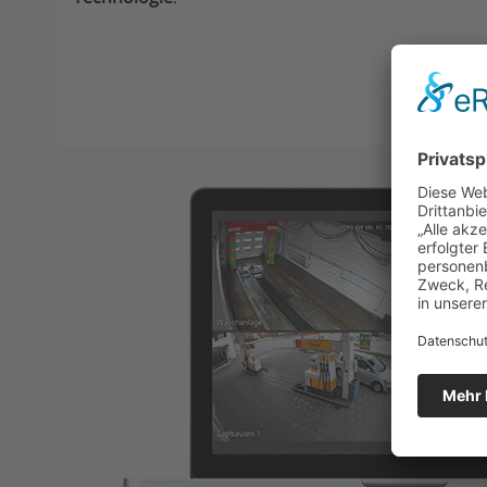
Zu unseren Alarm-Sy