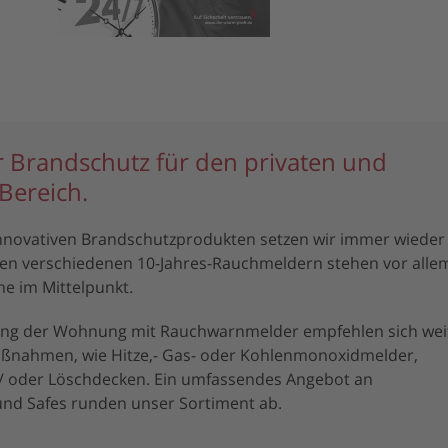
 Brandschutz für den privaten und
Bereich.
novativen Brandschutzprodukten setzen wir immer wieder
n verschiedenen 10-Jahres-Rauchmeldern stehen vor alle
e im Mittelpunkt.
ung der Wohnung mit Rauchwarnmelder empfehlen sich wei
ßnahmen, wie Hitze,- Gas- oder Kohlenmonoxidmelder,
 / oder Löschdecken. Ein umfassendes Angebot an
d Safes runden unser Sortiment ab.