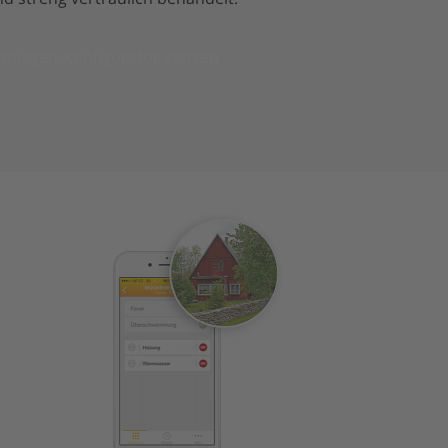
anlagen-Konfigurator starten