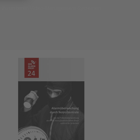
Zu unseren Video-Management-Systemen