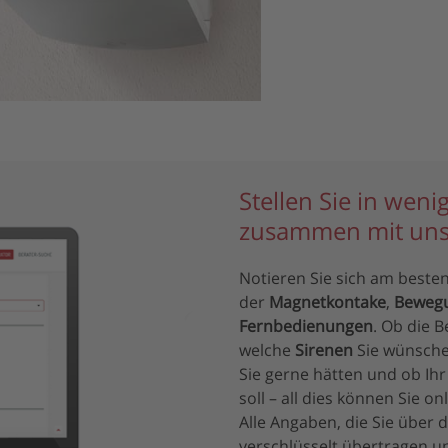
Stellen Sie in wen
zusammen mit uns
Notieren Sie sich am beste
der
Magnetkontake
,
Beweg
Fernbedienungen
. Ob die
welche
Sirenen
Sie wünsche
Sie gerne hätten und ob Ih
soll – all dies können Sie o
Alle Angaben, die Sie über
verschlüsselt übertragen un